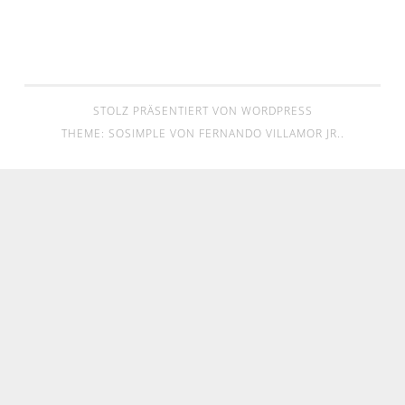
STOLZ PRÄSENTIERT VON WORDPRESS
THEME: SOSIMPLE VON
FERNANDO VILLAMOR JR.
.